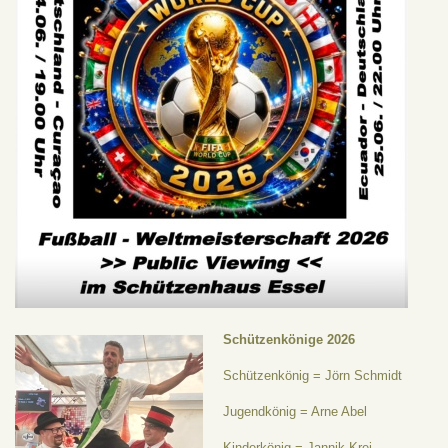
Schützenkönige 2026
Schützenkönig = Jörn Schmidt
Jugendkönig = Arne Abel
Kinderkönig = Jannik Krei