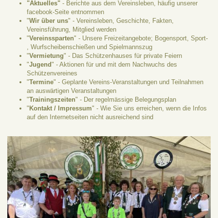
"Aktuelles"
- Berichte aus dem Vereinsleben, häufig unserer
facebook-Seite entnommen
"
Wir über uns
" - Vereinsleben, Geschichte, Fakten,
Vereinsführung, Mitglied werden
"
Vereinssparten
" - Unsere Freizeitangebote; Bogensport, Sport-
, Wurfscheibenschießen und Spielmannszug
"
Vermietung
" - Das Schützenhauses für private Feiern
"
Jugend
" - Aktionen für und mit dem Nachwuchs des
Schützenvereines
"
Termine
" - Geplante Vereins-Veranstaltungen und Teilnahmen
an auswärtigen Veranstaltungen
"
Trainingszeiten
" - Der regelmässige Belegungsplan
"
Kontakt / Impressum
" - Wie Sie uns erreichen, wenn die Infos
auf den Internetseiten nicht ausreichend sind