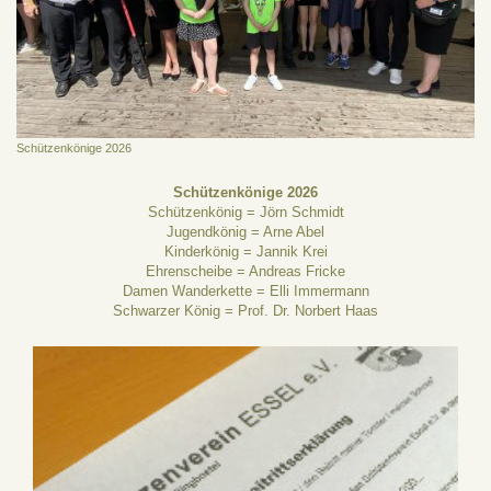
Schützenkönige 2026
Schützenkönige 2026
Schützenkönig = Jörn Schmidt
Jugendkönig = Arne Abel
Kinderkönig = Jannik Krei
Ehrenscheibe = Andreas Fricke
Damen Wanderkette = Elli Immermann
Schwarzer König = Prof. Dr. Norbert Haas