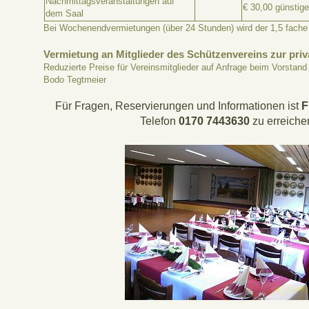
Nachmittagsveranstaltungen auf
€ 30,00 günstige
dem Saal
Bei Wochenendvermietungen (über 24 Stunden) wird der 1,5 fache 
Vermietung an Mitglieder des Schützenvereins zur pri
Reduzierte Preise für Vereinsmitglieder auf Anfrage beim Vorstan
Bodo Tegtmeier
Für Fragen, Reservierungen und Informationen ist
F
Telefon
0170 7443630
zu erreiche