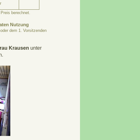
r
Preis berechnet.
vaten Nutzung
d oder dem 1. Vorsitzenden
rau Krausen
unter
n.