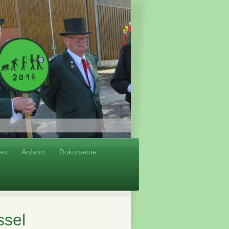
en
Anfahrt
Dokumente
ssel